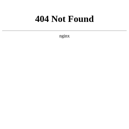
网站地图
汉中清波农业科技发展有限责任
公司
网站首页
公司概况
新闻中心
企业文化
产品展示
党群工作
招商加盟
人才招聘
法规政策
联系我们
新闻中心